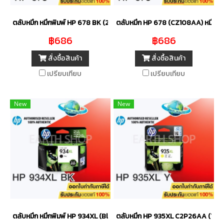
ตลับหมึก หมึกพิมพ์ HP 678 BK (2 ชิ้น) ของแท้
ตลับหมึก HP 678 (CZ108AA) หมึกสี (2
฿686
฿686
สั่งซื้อสินค้า
สั่งซื้อสินค้า
เปรียบเทียบ
เปรียบเทียบ
New
New
ตลับหมึก หมึกพิมพ์ HP 934XL (Black) ของแท้
ตลับหมึก HP 935XL C2P26AA (Yell