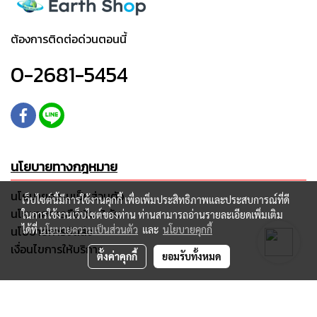
ต้องการติดต่อด่วนตอนนี้
0-2681-5454
นโยบายทางกฎหมาย
นโยบายความเป็นส่วนตัว
เว็บไซต์นี้มีการใช้งานคุกกี้ เพื่อเพิ่มประสิทธิภาพและประสบการณ์ที่ดี
นโยบายการคืนเงิน 7 วัน
ในการใช้งานเว็บไซต์ของท่าน ท่านสามารถอ่านรายละเอียดเพิ่มเติม
นโยบายการจัดส่ง
ได้ที่
นโยบายความเป็นส่วนตัว
และ
นโยบายคุกกี้
เงื่อนไขการให้บริการ
ตั้งค่าคุกกี้
ยอมรับทั้งหมด
2565 © Earthshop - All Rights Reserved