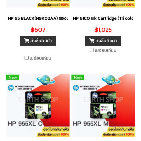
HP 65 BLACK(N9K02AA) ของแท้
HP 61CO Ink Cartridge (Tri color) 
฿607
฿1,025
สั่งซื้อสินค้า
สั่งซื้อสินค้า
เปรียบเทียบ
เปรียบเทียบ
New
New