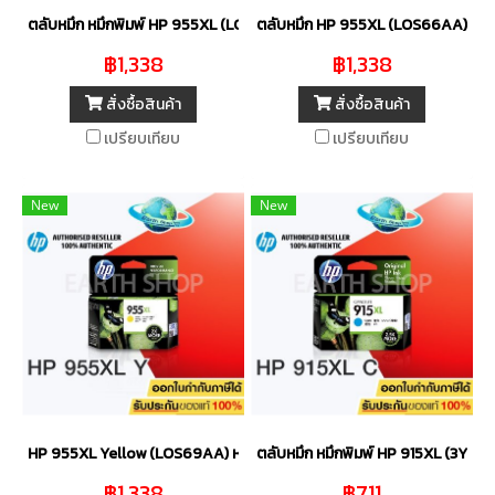
ตลับหมึก หมึกพิมพ์ HP 955XL (LOS63AA) Cyan ของแท้
ตลับหมึก HP 955XL (LOS66AA) Ma
฿1,338
฿1,338
สั่งซื้อสินค้า
สั่งซื้อสินค้า
เปรียบเทียบ
เปรียบเทียบ
New
New
HP 955XL Yellow (LOS69AA) หมึกแท้ สีเหลือง จำนวน 1 ชิ้น
ตลับหมึก หมึกพิมพ์ HP 915XL (3YM
฿1,338
฿711