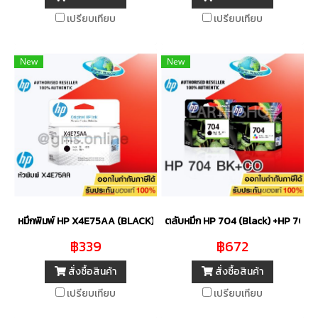
เปรียบเทียบ
เปรียบเทียบ
New
New
หมึกพิมพ์ HP X4E75AA (BLACK) ของแท้ สำหรับ HP Smart Tank
ตลับหมึก HP 704 (Black) +HP 704 (
฿339
฿672
สั่งซื้อสินค้า
สั่งซื้อสินค้า
เปรียบเทียบ
เปรียบเทียบ