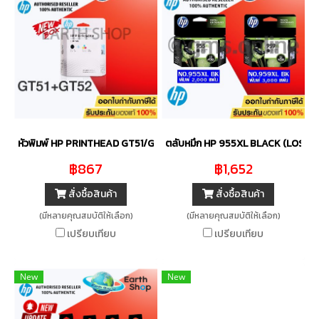
หัวพิมพ์ HP PRINTHEAD GT51/GT52 (3JB06A) BLACK/COLOR ของแท้
ตลับหมึก HP 955XL BLACK (LOS72
฿867
฿1,652
สั่งซื้อสินค้า
สั่งซื้อสินค้า
(มีหลายคุณสมบัติให้เลือก)
(มีหลายคุณสมบัติให้เลือก)
เปรียบเทียบ
เปรียบเทียบ
New
New