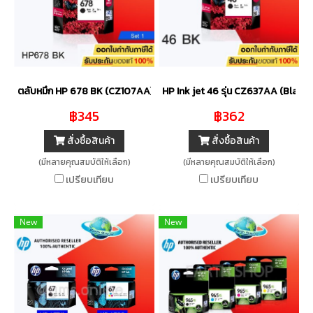
ตลับหมึก HP 678 BK (CZ107AA) Ink Cartridge (สีดำ) หรือ HP 678 CO (
HP Ink jet 46 รุ่น CZ637AA (Black) 
฿345
฿362
สั่งซื้อสินค้า
สั่งซื้อสินค้า
(มีหลายคุณสมบัติให้เลือก)
(มีหลายคุณสมบัติให้เลือก)
เปรียบเทียบ
เปรียบเทียบ
New
New