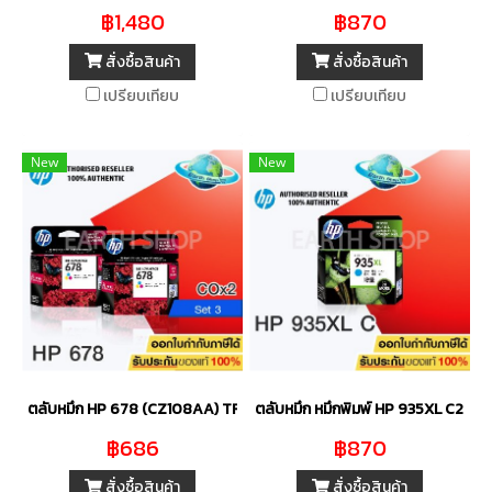
฿1,480
฿870
สั่งซื้อสินค้า
สั่งซื้อสินค้า
เปรียบเทียบ
เปรียบเทียบ
New
New
ตลับหมึก HP 678 (CZ108AA) TRI COLOR (2 ชิ้น) ของแท้
ตลับหมึก หมึกพิมพ์ HP 935XL C2P2
฿686
฿870
สั่งซื้อสินค้า
สั่งซื้อสินค้า