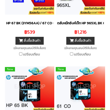
HP 67 BK (3YM56AA) / 67 CO (3YM55AA) ตลับหมึกสีดำ / 3 สี
ตลับหมึกอิงค์เจ็ท HP 965XL BK C M 
฿539
฿1,216
สั่งซื้อสินค้า
สั่งซื้อสินค้า
(มีหลายคุณสมบัติให้เลือก)
(มีหลายคุณสมบัติให้เลือก)
เปรียบเทียบ
เปรียบเทียบ
New
New